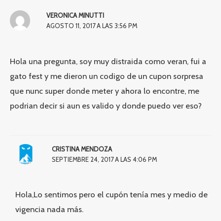
VERONICA MINUTTI
AGOSTO 11, 2017 A LAS 3:56 PM
Hola una pregunta, soy muy distraida como veran, fui a
gato fest y me dieron un codigo de un cupon sorpresa
que nunc super donde meter y ahora lo encontre, me
podrian decir si aun es valido y donde puedo ver eso?
CRISTINA MENDOZA
SEPTIEMBRE 24, 2017 A LAS 4:06 PM
Hola,Lo sentimos pero el cupón tenía mes y medio de
vigencia nada más.