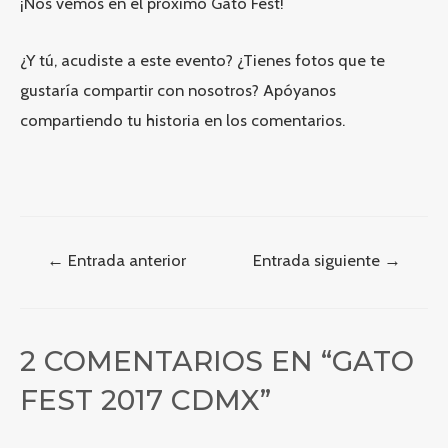
¡Nos vemos en el próximo Gato Fest!
¿Y tú, acudiste a este evento? ¿Tienes fotos que te
gustaría compartir con nosotros? Apóyanos
compartiendo tu historia en los comentarios.
Navegación
←
Entrada anterior
Entrada siguiente
→
de
entradas
2 COMENTARIOS EN “GATO
FEST 2017 CDMX”